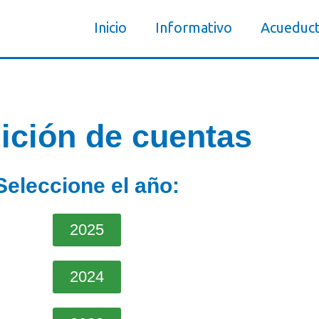
Inicio
Informativo
Acueduc
ición de cuentas
Seleccione el año:
2025
2024