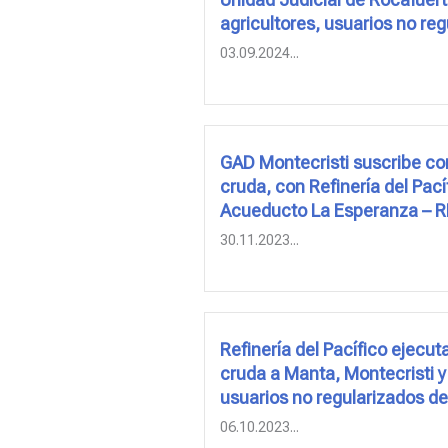
agricultores, usuarios no r
03.09.2024...
GAD Montecristi suscribe con
cruda, con Refinería del Pací
Acueducto La Esperanza – 
30.11.2023...
Refinería del Pacífico ejecu
cruda a Manta, Montecristi 
usuarios no regularizados d
06.10.2023...