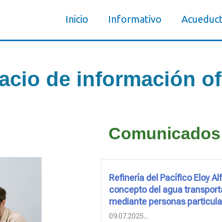
Inicio
Informativo
Acueduc
acio de información ofi
Comunicados
Refinería del Pacífico Eloy Al
concepto del agua transport
mediante personas particula
09.07.2025...