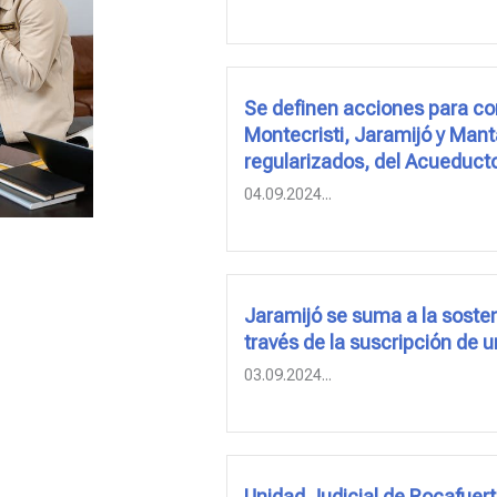
Se definen acciones para cont
Montecristi, Jaramijó y Manta
regularizados, del Acueduct
04.09.2024...
Jaramijó se suma a la sosten
través de la suscripción de u
03.09.2024...
Unidad Judicial de Rocafuert