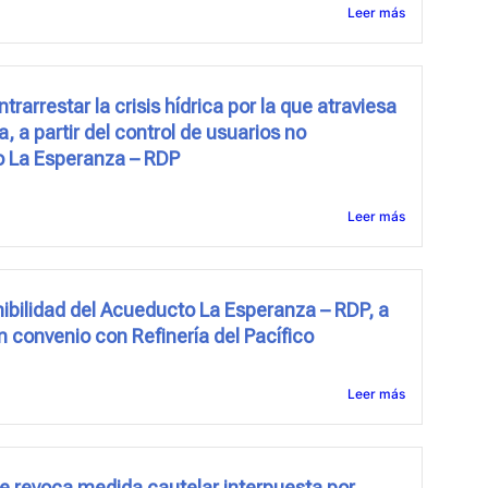
Leer más
rarrestar la crisis hídrica por la que atraviesa
, a partir del control de usuarios no
o La Esperanza – RDP
Leer más
ibilidad del Acueducto La Esperanza – RDP, a
n convenio con Refinería del Pacífico
Leer más
e revoca medida cautelar interpuesta por