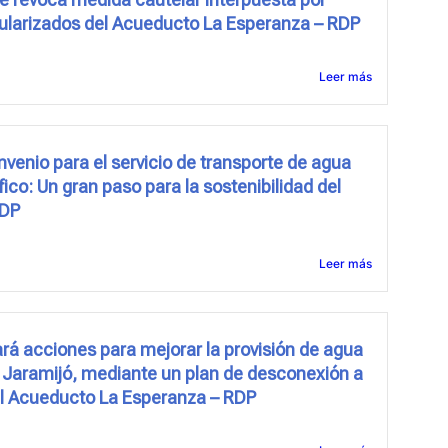
egularizados del Acueducto La Esperanza – RDP
Leer más
venio para el servicio de transporte de agua
fico: Un gran paso para la sostenibilidad del
RDP
Leer más
tará acciones para mejorar la provisión de agua
y Jaramijó, mediante un plan de desconexión a
el Acueducto La Esperanza – RDP